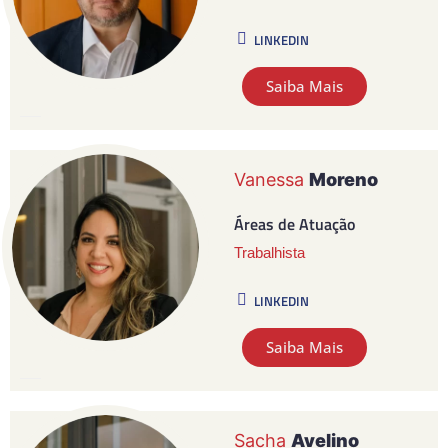
LINKEDIN
Saiba Mais
Vanessa
Moreno
Áreas de Atuação
Trabalhista
LINKEDIN
Saiba Mais
Sacha
Avelino