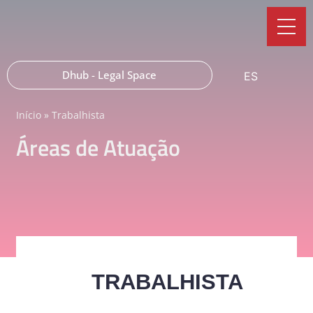
Dhub - Legal Space
ES
Início
»
Trabalhista
Áreas de Atuação
TRABALHISTA