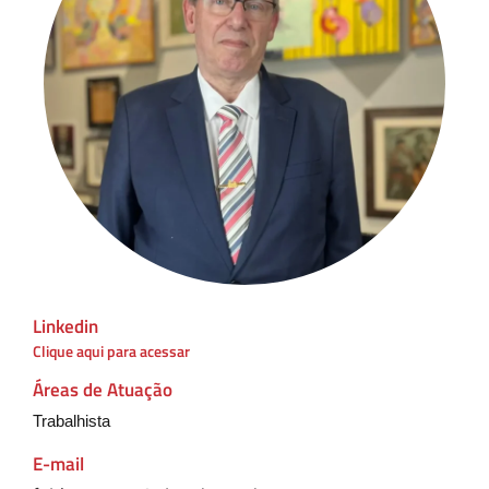
Linkedin
Clique aqui para acessar
Áreas de Atuação
Trabalhista
E-mail