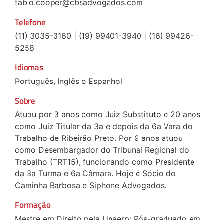
fabio.cooper@cbsadvogados.com
Telefone
(11) 3035-3160 | (19) 99401-3940 | (16) 99426-
5258
Idiomas
Português, Inglês e Espanhol
Sobre
Atuou por 3 anos como Juiz Substituto e 20 anos
como Juiz Titular da 3a e depois da 6a Vara do
Trabalho de Ribeirão Preto. Por 9 anos atuou
como Desembargador do Tribunal Regional do
Trabalho (TRT15), funcionando como Presidente
da 3a Turma e 6a Câmara. Hoje é Sócio do
Caminha Barbosa e Siphone Advogados.
Formação
Mestre em Direito pela Unaerp; Pós-graduado em