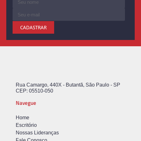
CADASTRAR
Rua Camargo, 440X - Butantã, São Paulo - SP
CEP: 05510-050
Navegue
Home
Escritório
Nossas Lideranças
Fale Conosco