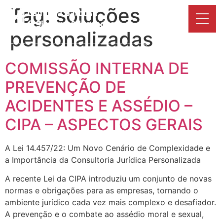
Tag:
soluções
personalizadas
Dhub - Legal Space
PT
COMISSÃO INTERNA DE
PREVENÇÃO DE
ACIDENTES E ASSÉDIO –
CIPA – ASPECTOS GERAIS
A Lei 14.457/22: Um Novo Cenário de Complexidade e
a Importância da Consultoria Jurídica Personalizada
A recente Lei da CIPA introduziu um conjunto de novas
normas e obrigações para as empresas, tornando o
ambiente jurídico cada vez mais complexo e desafiador.
A prevenção e o combate ao assédio moral e sexual,