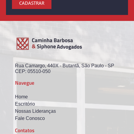
CADASTRAR
Rua Camargo, 440X - Butantã, São Paulo - SP
CEP: 05510-050
Navegue
Home
Escritório
Nossas Lideranças
Fale Conosco
Contatos