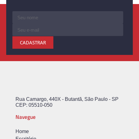
CADASTRAR
Rua Camargo, 440X - Butantã, São Paulo - SP
CEP: 05510-050
Navegue
Home
Escritório