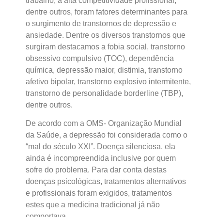
trabalho, a alta competitividade profissional,
dentre outros, foram fatores determinantes para
o surgimento de transtornos de depressão e
ansiedade. Dentre os diversos transtornos que
surgiram destacamos a fobia social, transtorno
obsessivo compulsivo (TOC), dependência
química, depressão maior, distimia, transtorno
afetivo bipolar, transtorno explosivo intermitente,
transtorno de personalidade borderline (TBP),
dentre outros.
De acordo com a OMS- Organização Mundial
da Saúde, a depressão foi considerada como o
“mal do século XXI”. Doença silenciosa, ela
ainda é incompreendida inclusive por quem
sofre do problema. Para dar conta destas
doenças psicológicas, tratamentos alternativos
e profissionais foram exigidos, tratamentos
estes que a medicina tradicional já não
comportava.