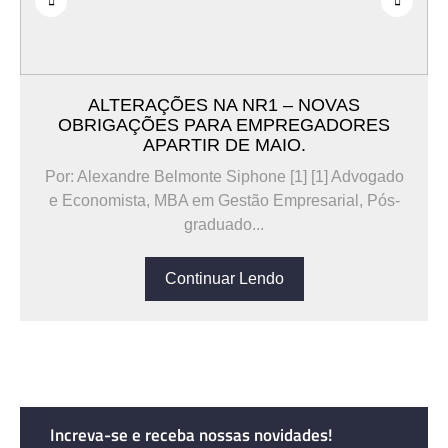
ALTERAÇÕES NA NR1 – NOVAS
OBRIGAÇÕES PARA EMPREGADORES
APARTIR DE MAIO.
Por: Alexandre Belmonte Siphone [1] [1] Advogado
e Economista, MBA em Gestão Empresarial, Pós-
graduado...
Continuar Lendo
Increva-se e receba nossas novidades!