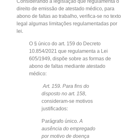
Considerando a legislação que regulamenta o
direito de emissão de atestado médico, para
abono de faltas ao trabalho, verifica-se no texto
legal algumas limitações regulamentadas por
lei.
O § único do art. 159 do Decreto
10.854/2021 que regulamenta a Lei
605/1949, dispõe sobre as formas de
abono de faltas mediante atestado
médico:
Art. 159. Para fins do
disposto no art. 158
,
consideram-se motivos
justificados:
Parágrafo único.
A
ausência do empregado
por motivo de doença